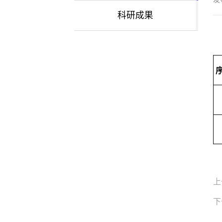
科研成果
上
下