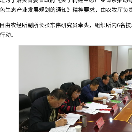
是为了落实省委省政府《关于构建生态产业体系推动
色生态产业发展规划的通知》精神要求，由农牧厅负
目由农经所副所长张东伟研究员牵头，组织所内6名
行动。