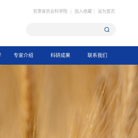
甘肃省农业科学院
|
加入收藏
|
设为首页
学
专家介绍
科研成果
联系我们