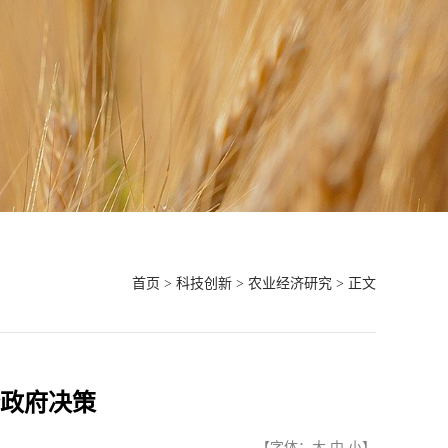
首页
>
科技创新
>
农业经济研究
> 正文
政府决策
【字体：
大
中
小
】