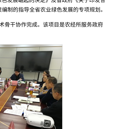
绿色发展崛起的决定》及省政府《关于印发甘
责编制的指导全省农业绿色发展的专项规划。
技术骨干协作完成。该项目是农经所服务政府