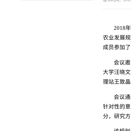
201
农业发展规
成员参加了
会议邀
大学汪晓文
理站王致晶
会议通
针对性的意
分，研究方