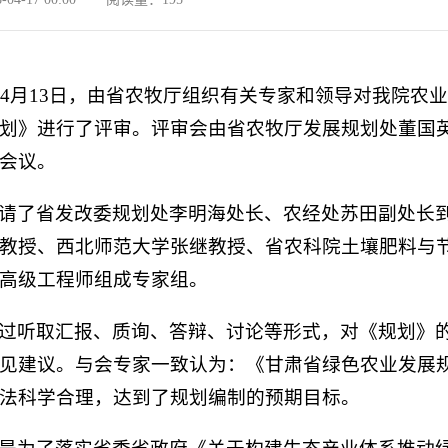
8年4月13日，由省农牧厅组织有关专家和领导对我院
划》进行了评审。评审会由省农牧厅发展规划处董国
会议。
请了省发改委规划处李明海处长、农经处苏田副处长
教授、西北师范大学张继教授、省农科院土壤肥料与
高级工程师组成专家组。
过听取汇报、质询、答辩、讨论等形式，对《规划》
见建议。与会专家一致认为：《甘肃省绿色农业发展
法科学合理，达到了规划编制的预期目标。